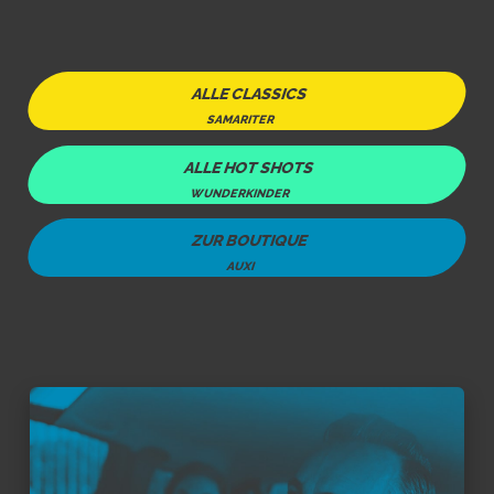
ALLE CLASSICS
SAMARITER
ALLE HOT SHOTS
WUNDERKINDER
ZUR BOUTIQUE
AUXI